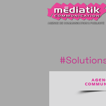
AGENCE DE COMMUNICATION
PUBLICITÉ
&
#Solution
AGEN
COMMUN